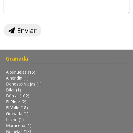
Enviar
Granada
Albuñuelas (15)
Alhendín (1)
Dehesas Viejas (1)
Dílar (1)
Dúrcal (102)
El Pinar (2)
El Valle (18)
Granada (1)
Lecrín (1)
Maracena (1)
Nigüelas (18)