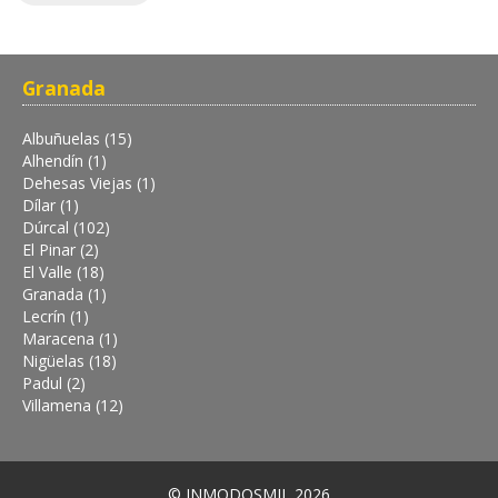
Granada
Albuñuelas (15)
Alhendín (1)
Dehesas Viejas (1)
Dílar (1)
Dúrcal (102)
El Pinar (2)
El Valle (18)
Granada (1)
Lecrín (1)
Maracena (1)
Nigüelas (18)
Padul (2)
Villamena (12)
© INMODOSMIL 2026