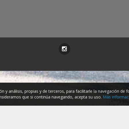
ón y análisis, propias y de terceros, para facilitarle la navegación de
sideramos que si continúa navegando, acepta su uso.
Más informac