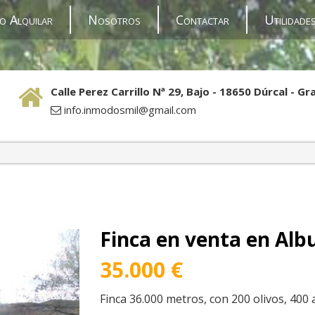
o Alquilar
Nosotros
Contactar
Utilidade
Calle Perez Carrillo Nª 29, Bajo - 18650 Dúrcal - G
info.inmodosmil@gmail.com
Finca en venta en Alb
35.000 €
Finca 36.000 metros, con 200 olivos, 400