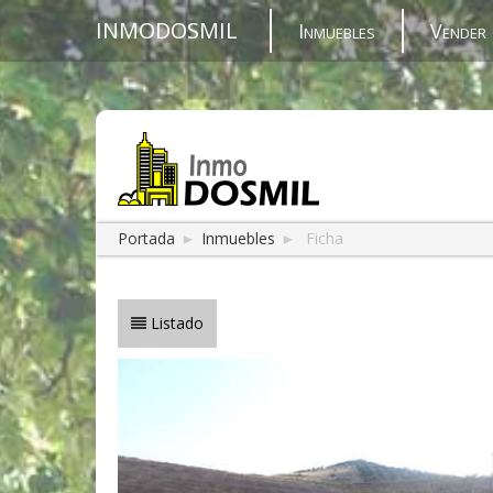
INMODOSMIL
Inmuebles
Vender 
Portada
►
Inmuebles
►
Ficha
Listado