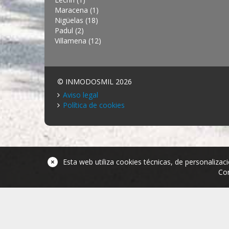
Maracena (1)
Nigüelas (18)
Padul (2)
Villamena (12)
© INMODOSMIL 2026
Aviso legal
Política de cookies
×
Esta web utiliza cookies técnicas, de personalizaci
Con