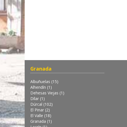
Granada
Albuñuelas (15)
Alhendín (1)
Dehesas Viejas (1)
Dílar (1)
Dúrcal (102)
El Pinar (2)
El Valle (18)
Granada (1)
Lecrín (1)