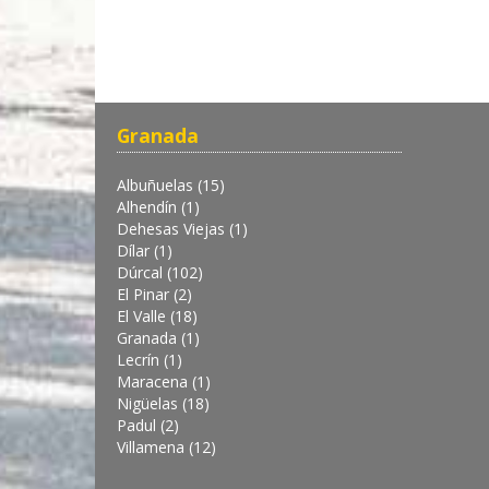
Granada
Albuñuelas (15)
Alhendín (1)
Dehesas Viejas (1)
Dílar (1)
Dúrcal (102)
El Pinar (2)
El Valle (18)
Granada (1)
Lecrín (1)
Maracena (1)
Nigüelas (18)
Padul (2)
Villamena (12)