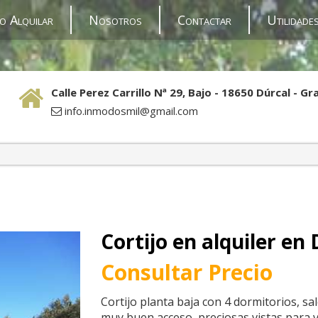
o Alquilar
Nosotros
Contactar
Utilidade
Calle Perez Carrillo Nª 29, Bajo - 18650 Dúrcal - G
info.inmodosmil@gmail.com
Cortijo en alquiler en
Consultar Precio
Cortijo planta baja con 4 dormitorios, sal
muy buen acceso, preciosas vistas para 