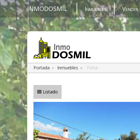
INMODOSMIL
Inmuebles
Vender 
Portada
►
Inmuebles
►
Ficha
Listado